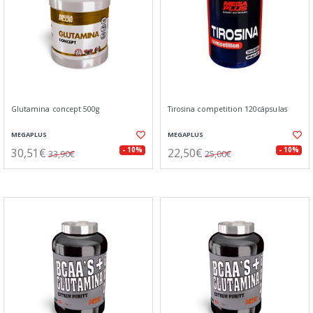
Glutamina concept 500g
Tirosina competition 120cápsulas
MEGAPLUS
MEGAPLUS
30,51€
22,50€
- 10%
- 10%
33,90€
25,00€