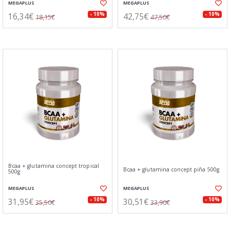
MEGAPLUS
MEGAPLUS
16,34€
42,75€
- 10%
- 10%
18,15€
47,50€
Bcaa + glutamina concept tropical
Bcaa + glutamina concept piña 500g
500g
MEGAPLUS
MEGAPLUS
31,95€
30,51€
- 10%
- 10%
35,50€
33,90€