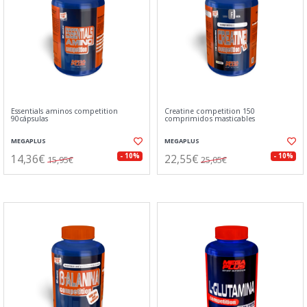
Essentials aminos competition
Creatine competition 150
90cápsulas
comprimidos masticables
MEGAPLUS
MEGAPLUS
14,36€
22,55€
- 10%
- 10%
15,95€
25,05€