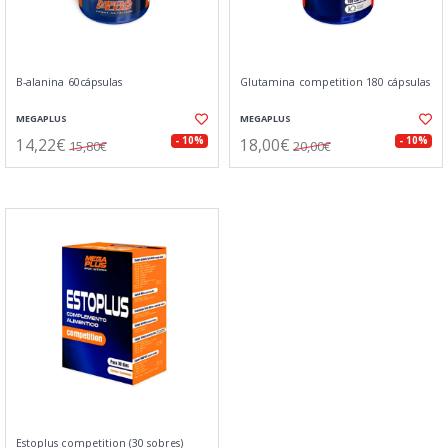
B-alanina 60cápsulas
Glutamina competition 180 cápsulas
MEGAPLUS
MEGAPLUS
14,22€
18,00€
- 10%
- 10%
15,80€
20,00€
Estoplus competition (30 sobres)