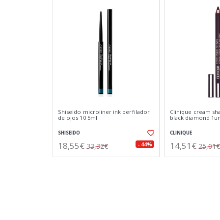
Shiseido microliner ink perfilador
Clinique cream sh
de ojos 10 5ml
black diamond 1u
SHISEIDO
CLINIQUE
18,55€
14,51€
- 44%
33,32€
25,01€