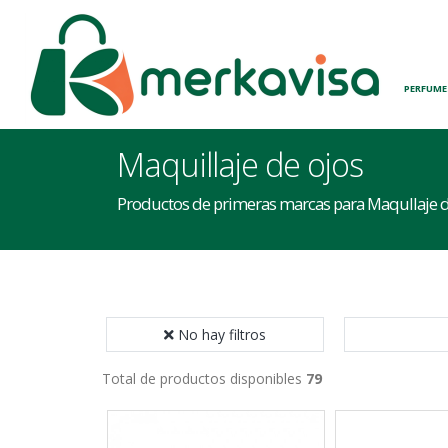
INICIO
PERFUME
Maquillaje de ojos
Productos de primeras marcas para Maqullaje d
No hay filtros
Total de productos disponibles
79