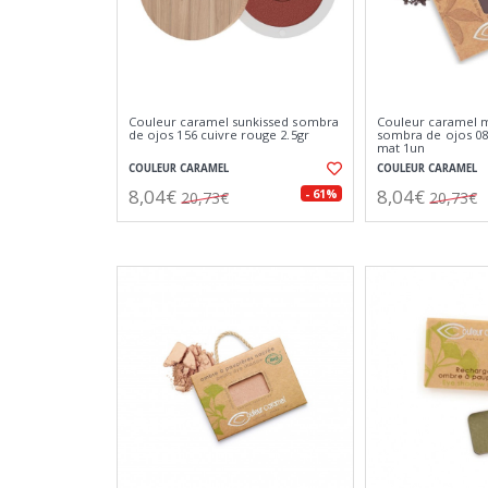
Couleur caramel sunkissed sombra
Couleur caramel m
de ojos 156 cuivre rouge 2.5gr
sombra de ojos 08
mat 1un
COULEUR CARAMEL
COULEUR CARAMEL
8,04€
8,04€
- 61%
20,73€
20,73€